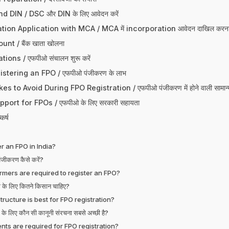
 DIN / DSC और DIN के लिए आवेदन करें
ation Application with MCA / MCA में incorporation आवेदन दाखिल करन
t / बैंक खाता खोलना
ons / एफपीओ संचालन शुरू करें
stering an FPO / एफपीओ पंजीकरण के लाभ
to Avoid During FPO Registration / एफपीओ पंजीकरण में होने वाली सामान्य
ort for FPOs / एफपीओ के लिए सरकारी सहायता
र्ष
r an FPO in India?
ंजीकरण कैसे करें?
mers are required to register an FPO?
के लिए कितने किसान चाहिए?
tructure is best for FPO registration?
े लिए कौन सी कानूनी संरचना सबसे अच्छी है?
s are required for FPO registration?