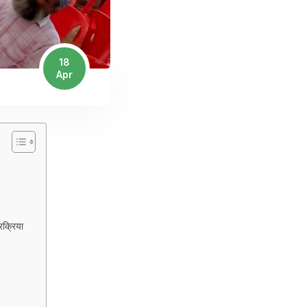
18
Apr
क्रिया