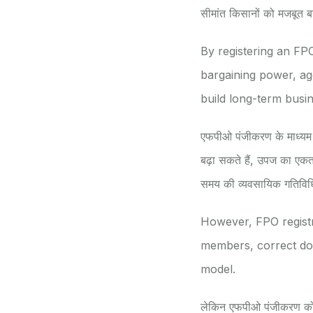
सीमांत किसानों को मजबूत बन
By registering an FP
bargaining power, a
build long-term busine
एफपीओ पंजीकरण के माध्यम 
बढ़ा सकते हैं, उपज का एकत
समय की व्यवसायिक गतिविध
However, FPO registra
members, correct doc
model.
लेकिन एफपीओ पंजीकरण को 