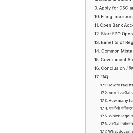
Apply for DSC and
Filing Incorpor
Open Bank Accoun
Start FPO Operati
Benefits of Regi
Common Mistakes 
Government Supp
Conclusion / निष्क
FAQ
How to registe
भारत में एफपीओ प
How many far
एफपीओ पंजीकरण 
Which legal s
एफपीओ पंजीकरण क
What document