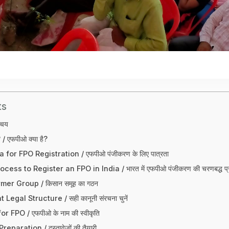
ts
िचय
 एफपीओ क्या है?
ia for FPO Registration / एफपीओ पंजीकरण के लिए पात्रता
ess to Register an FPO in India / भारत में एफपीओ पंजीकरण की चरणबद्ध प्र
mer Group / किसान समूह का गठन
egal Structure / सही कानूनी संरचना चुनें
 FPO / एफपीओ के नाम की स्वीकृति
aration / दस्तावेजों की तैयारी