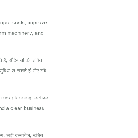
input costs, improve
arm machinery, and
ैं, सौदेबाजी की शक्ति
विधा ले सकते हैं और लंबे
uires planning, active
nd a clear business
य, सही दस्तावेज, उचित