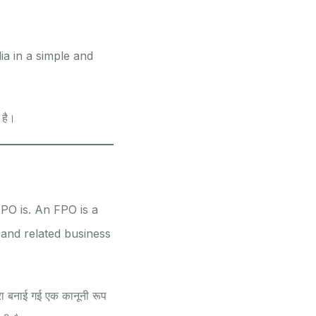
ia in a simple and
 है।
FPO is. An FPO is a
l and related business
रा बनाई गई एक कानूनी रूप