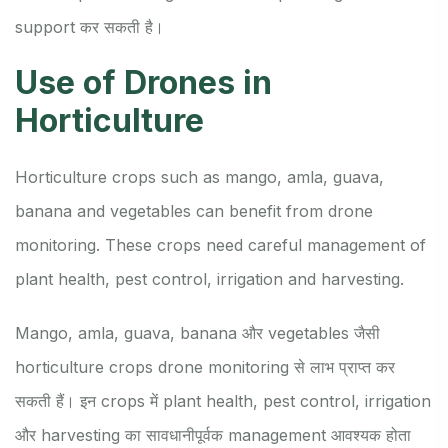
support कर सकती है।
Use of Drones in
Horticulture
Horticulture crops such as mango, amla, guava,
banana and vegetables can benefit from drone
monitoring. These crops need careful management of
plant health, pest control, irrigation and harvesting.
Mango, amla, guava, banana और vegetables जैसी
horticulture crops drone monitoring से लाभ प्राप्त कर
सकती हैं। इन crops में plant health, pest control, irrigation
और harvesting का सावधानीपूर्वक management आवश्यक होता