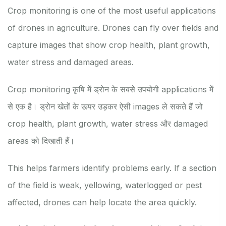
Crop monitoring is one of the most useful applications
of drones in agriculture. Drones can fly over fields and
capture images that show crop health, plant growth,
water stress and damaged areas.
Crop monitoring कृषि में ड्रोन के सबसे उपयोगी applications में
से एक है। ड्रोन खेतों के ऊपर उड़कर ऐसी images ले सकते हैं जो
crop health, plant growth, water stress और damaged
areas को दिखाती हैं।
This helps farmers identify problems early. If a section
of the field is weak, yellowing, waterlogged or pest
affected, drones can help locate the area quickly.