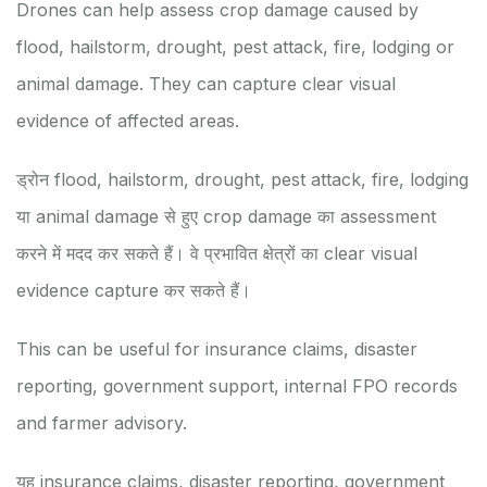
Drones can help assess crop damage caused by
flood, hailstorm, drought, pest attack, fire, lodging or
animal damage. They can capture clear visual
evidence of affected areas.
ड्रोन flood, hailstorm, drought, pest attack, fire, lodging
या animal damage से हुए crop damage का assessment
करने में मदद कर सकते हैं। वे प्रभावित क्षेत्रों का clear visual
evidence capture कर सकते हैं।
This can be useful for insurance claims, disaster
reporting, government support, internal FPO records
and farmer advisory.
यह insurance claims, disaster reporting, government