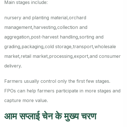
Main stages include:
nursery and planting material,
orchard
management,
harvesting,
collection and
aggregation,
post-harvest handling,
sorting and
grading,
packaging,
cold storage,
transport,
wholesale
market,
retail market,
processing,
export,
and consumer
delivery.
Farmers usually control only the first few stages.
FPOs can help farmers participate in more stages and
capture more value.
आम सप्लाई चेन के मुख्य चरण