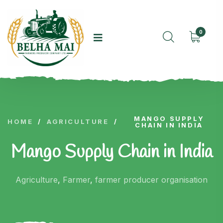
0
MANGO SUPPLY
HOME
/
AGRICULTURE
/
CHAIN IN INDIA
Mango Supply Chain in India
Agriculture
,
Farmer
,
farmer producer organisation