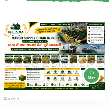
29
May
admin