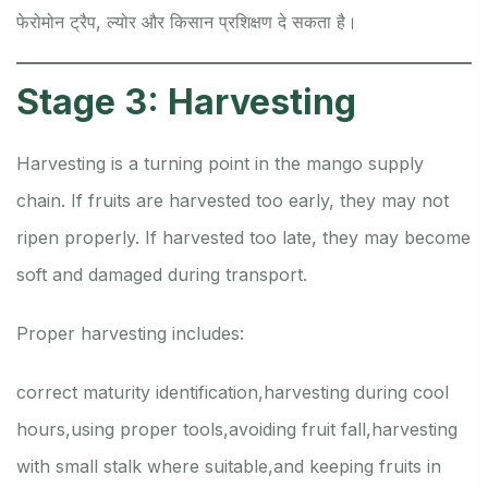
फेरोमोन ट्रैप, ल्योर और किसान प्रशिक्षण दे सकता है।
Stage 3: Harvesting
Harvesting is a turning point in the mango supply
chain. If fruits are harvested too early, they may not
ripen properly. If harvested too late, they may become
soft and damaged during transport.
Proper harvesting includes:
correct maturity identification,
harvesting during cool
hours,
using proper tools,
avoiding fruit fall,
harvesting
with small stalk where suitable,
and keeping fruits in