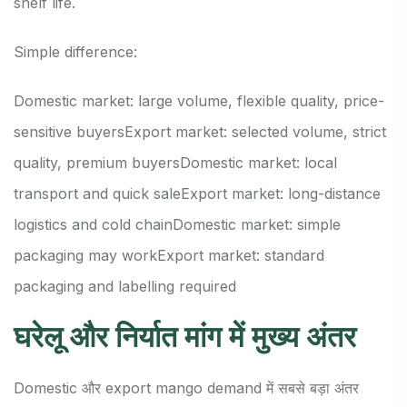
shelf life.
Simple difference:
Domestic market: large volume, flexible quality, price-
sensitive buyers
Export market: selected volume, strict
quality, premium buyers
Domestic market: local
transport and quick sale
Export market: long-distance
logistics and cold chain
Domestic market: simple
packaging may work
Export market: standard
packaging and labelling required
घरेलू और निर्यात मांग में मुख्य अंतर
Domestic और export mango demand में सबसे बड़ा अंतर