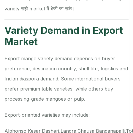
variety सही market में भेजी जा सके।
Variety Demand in Export
Market
Export mango variety demand depends on buyer
preference, destination country, shelf life, logistics and
Indian diaspora demand. Some international buyers
prefer premium table varieties, while others buy
processing-grade mangoes or pulp.
Export-oriented varieties may include:
Alphonso,
Kesar,
Dasheri,
Langra,
Chausa,
Banganapalli,
Tot