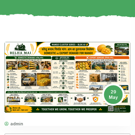
29
May
admin