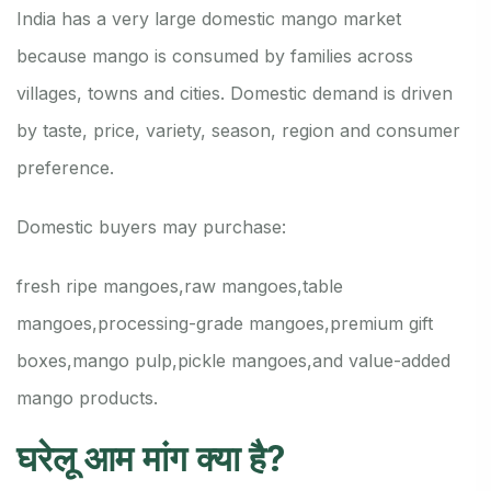
India has a very large domestic mango market
because mango is consumed by families across
villages, towns and cities. Domestic demand is driven
by taste, price, variety, season, region and consumer
preference.
Domestic buyers may purchase:
fresh ripe mangoes,
raw mangoes,
table
mangoes,
processing-grade mangoes,
premium gift
boxes,
mango pulp,
pickle mangoes,
and value-added
mango products.
घरेलू आम मांग क्या है?