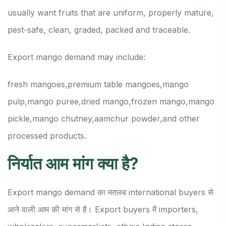
usually want fruits that are uniform, properly mature,
pest-safe, clean, graded, packed and traceable.
Export mango demand may include:
fresh mangoes,
premium table mangoes,
mango
pulp,
mango puree,
dried mango,
frozen mango,
mango
pickle,
mango chutney,
aamchur powder,
and other
processed products.
निर्यात आम मांग क्या है?
Export mango demand का मतलब international buyers से
आने वाली आम की मांग से है। Export buyers में importers,