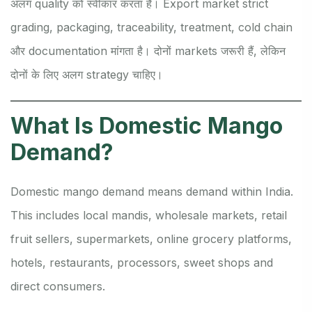
अलग quality को स्वीकार करता है। Export market strict
grading, packaging, traceability, treatment, cold chain
और documentation मांगता है। दोनों markets जरूरी हैं, लेकिन
दोनों के लिए अलग strategy चाहिए।
What Is Domestic Mango
Demand?
Domestic mango demand means demand within India.
This includes local mandis, wholesale markets, retail
fruit sellers, supermarkets, online grocery platforms,
hotels, restaurants, processors, sweet shops and
direct consumers.