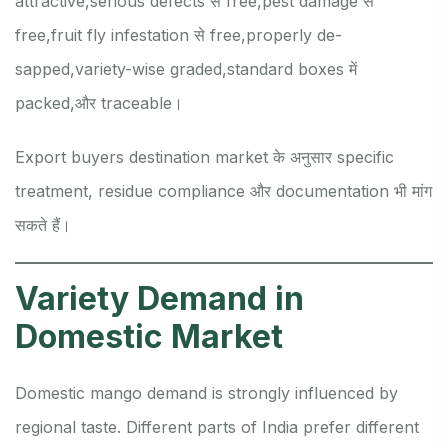
attractive,
serious defects से free,
pest damage से
free,
fruit fly infestation से free,
properly de-
sapped,
variety-wise graded,
standard boxes में
packed,
और traceable।
Export buyers destination market के अनुसार specific
treatment, residue compliance और documentation भी मांग
सकते हैं।
Variety Demand in
Domestic Market
Domestic mango demand is strongly influenced by
regional taste. Different parts of India prefer different