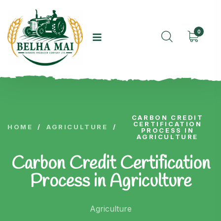
0
CARBON CREDIT
CERTIFICATION
HOME
/
AGRICULTURE
/
PROCESS IN
AGRICULTURE
Carbon Credit Certification
Process in Agriculture
Agriculture