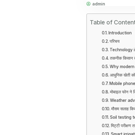
admin
Table of Conten
Introduction
परिचय
Technology i
तकनीक किसान की
Why modern 
आधुनिक खेती को
Mobile phon
मोबाइल फोन ने क
Weather advi
मौसम सलाह किस
Soil testing 
मिट्टी परीक्षण
Smart irriga