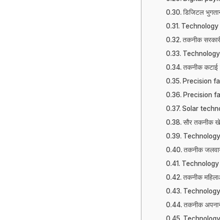
डिजिटल भुगतान प
Technology 
तकनीक सरकारी 
Technology
तकनीक कटाई के
Precision f
Precision far
Solar techn
सौर तकनीक खेत
Technology 
तकनीक जलवायु
Technology 
तकनीक महिलाओं
Technology 
तकनीक अपनाने 
Technology 