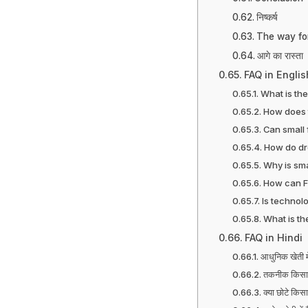
निष्कर्ष
The way fo
आगे का रास्ता
FAQ in Englis
What is the
How does 
Can small
How do dr
Why is sma
How can F
Is technol
What is th
FAQ in Hindi
आधुनिक खेती मे
तकनीक किसानो
क्या छोटे कि