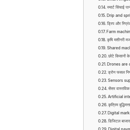
स्मार्ट सिंचाई पा
Drip and spr
ड्रिप और स्प्रिं
Farm machin
कृषि मशीनरी मज
Shared machi
छोटे किसानों क
Drones are 
ड्रोन फसल निगर
Sensors sup
सेंसर वास्तविक 
Artificial i
कृत्रिम बुद्धि
Digital mar
डिजिटल बाजार ब
Digital pay