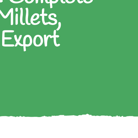
Millets,
 Export