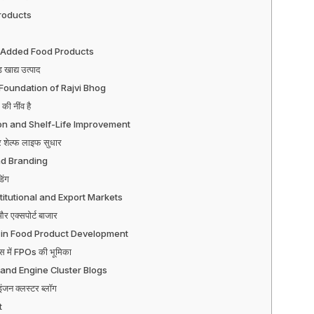
Products
-Added Food Products
ड खाद्य उत्पाद
 Foundation of Rajvi Bhog
की नींव है
ion and Shelf-Life Improvement
र शेल्फ लाइफ सुधार
d Branding
िंग
titutional and Export Markets
और एक्सपोर्ट बाजार
 in Food Product Development
ास में FPOs की भूमिका
rand Engine Cluster Blogs
इंजन क्लस्टर ब्लॉग
t