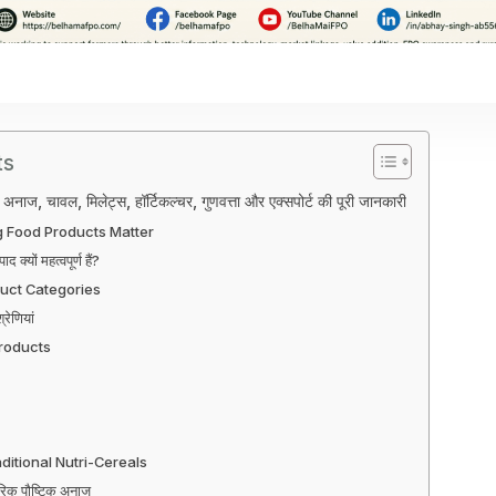
ts
: अनाज, चावल, मिलेट्स, हॉर्टिकल्चर, गुणवत्ता और एक्सपोर्ट की पूरी जानकारी
 Food Products Matter
द क्यों महत्वपूर्ण हैं?
uct Categories
्रेणियां
roducts
aditional Nutri-Cereals
रिक पौष्टिक अनाज