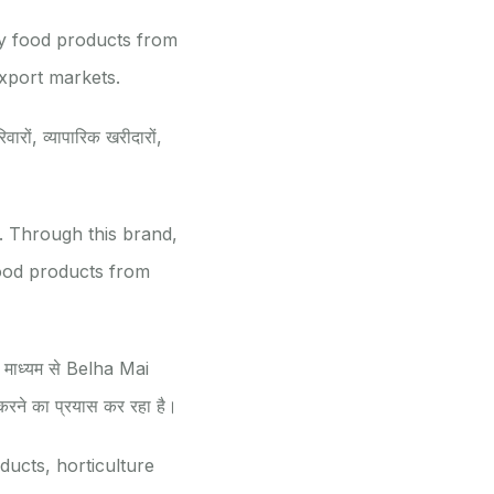
ity food products from
export markets.
वारों, व्यापारिक खरीदारों,
. Through this brand,
ood products from
 माध्यम से Belha Mai
ित करने का प्रयास कर रहा है।
ducts, horticulture