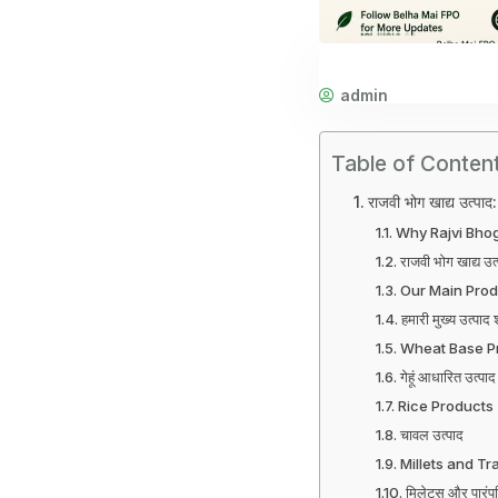
admin
Table of Conten
राजवी भोग खाद्य उत्पाद
Why Rajvi Bhog
राजवी भोग खाद्य उत्पा
Our Main Prod
हमारी मुख्य उत्पाद श
Wheat Base P
गेहूं आधारित उत्पाद
Rice Products
चावल उत्पाद
Millets and Tr
मिलेट्स और पारंप