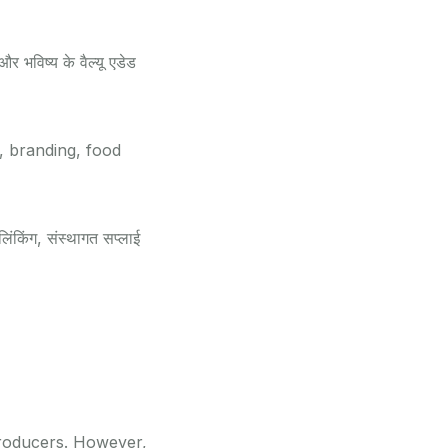
र भविष्य के वैल्यू एडेड
, branding, food
ट लिंकिंग, संस्थागत सप्लाई
 producers. However,