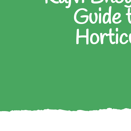
Guide t
Hortic