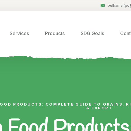
belhamaifpo
Services
Products
SDG Goals
Cont
FOOD PRODUCTS: COMPLETE GUIDE TO GRAINS, RI
& EXPORT
g Food Products