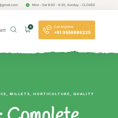
@gmail.com
Mon - Sat 8:00 - 6:30, Sunday - CLOSED
Call Anytime
0
act
+91 9559886225
CE, MILLETS, HORTICULTURE, QUALITY
: Complete