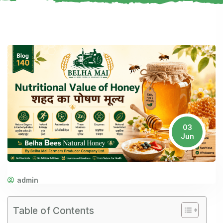
03
Jun
admin
Table of Contents