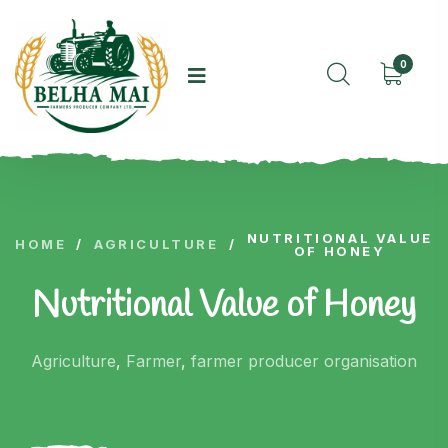
0
NUTRITIONAL VALUE
HOME
/
AGRICULTURE
/
OF HONEY
Nutritional Value of Honey
Agriculture
,
Farmer
,
farmer producer organisation