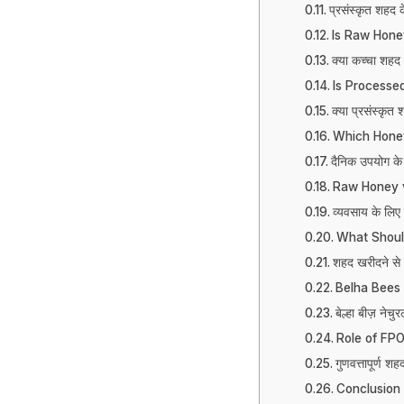
प्रसंस्कृत शहद 
Is Raw Hone
क्या कच्चा शहद 
Is Processe
क्या प्रसंस्कृत
Which Honey 
दैनिक उपयोग के
Raw Honey v
व्यवसाय के लिए
What Shoul
शहद खरीदने से 
Belha Bees
बेल्हा बीज़ नेच
Role of FPO
गुणवत्तापूर्ण श
Conclusion