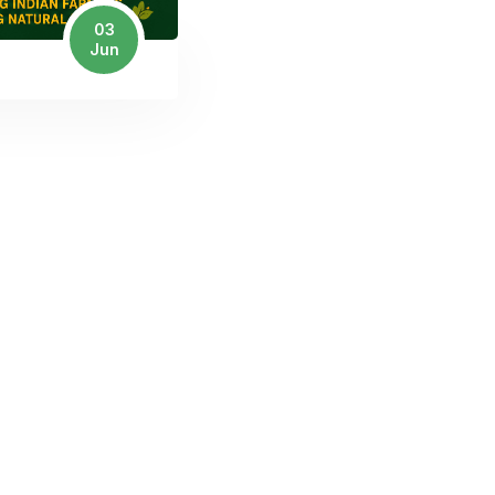
03
Jun