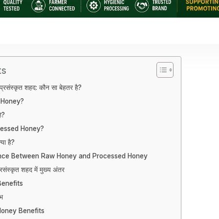
ts
्रसंस्कृत शहद: कौन सा बेहतर है?
 Honey?
ै?
cessed Honey?
या है?
ence Between Raw Honey and Processed Honey
संस्कृत शहद में मुख्य अंतर
enefits
ाभ
oney Benefits