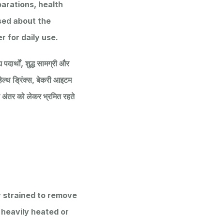
parations, health
used about the
 for daily use.
दार्थों, शुद्ध सामग्री और
 हेल्थ ड्रिंक्स, बेकरी आइटम
 अंतर को लेकर भ्रमित रहते
y strained to remove
t heavily heated or