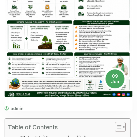
09
Jun
admin
Table of Contents