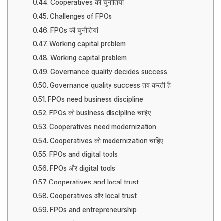
Cooperatives की चुनौतियां
Challenges of FPOs
FPOs की चुनौतियां
Working capital problem
Working capital problem
Governance quality decides success
Governance quality success तय करती है
FPOs need business discipline
FPOs को business discipline चाहिए
Cooperatives need modernization
Cooperatives को modernization चाहिए
FPOs and digital tools
FPOs और digital tools
Cooperatives and local trust
Cooperatives और local trust
FPOs and entrepreneurship