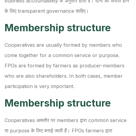
business accountability के अनुसार होती है। दोनों को सफल होने
के लिए transparent governance चाहिए।
Membership structure
Cooperatives are usually formed by members who
come together for a common service or purpose.
FPOs are formed by farmers as producer-members
who are also shareholders. In both cases, member
participation is very important.
Membership structure
Cooperatives आमतौर पर members द्वारा common service
या purpose के लिए बनाई जाती हैं। FPOs farmers द्वारा