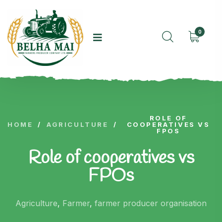
0
ROLE OF
HOME
/
AGRICULTURE
/
COOPERATIVES VS
FPOS
Role of cooperatives vs
FPOs
Agriculture
,
Farmer
,
farmer producer organisation