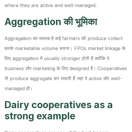
where they are active and well-managed.
Aggregation की भूमिका
Aggregation का मतलब है कई farmers की produce collect
करके marketable volume बनाना। FPOs market linkage के
लिए aggregation में usually stronger होती हैं क्योंकि वे
business और marketing के लिए designed हैं। Cooperatives
भी produce aggregate कर सकती हैं जहां वे active और well-
managed हों।
Dairy cooperatives as a
strong example