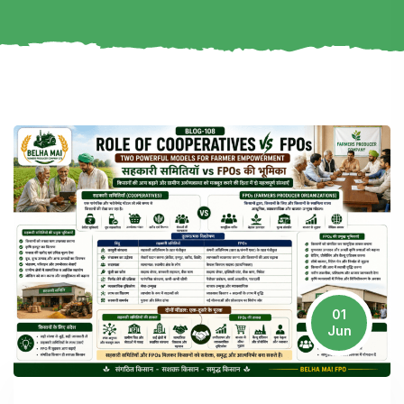
01
Jun