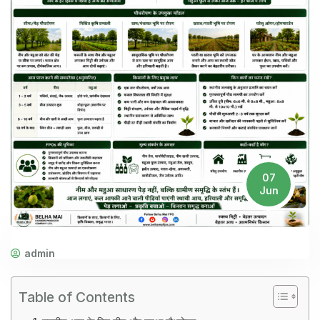
07
Jun
admin
Table of Contents