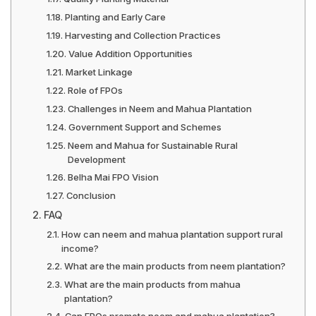
Planting and Early Care
Harvesting and Collection Practices
Value Addition Opportunities
Market Linkage
Role of FPOs
Challenges in Neem and Mahua Plantation
Government Support and Schemes
Neem and Mahua for Sustainable Rural
Development
Belha Mai FPO Vision
Conclusion
FAQ
How can neem and mahua plantation support rural
income?
What are the main products from neem plantation?
What are the main products from mahua
plantation?
Can FPOs promote neem and mahua plantation?