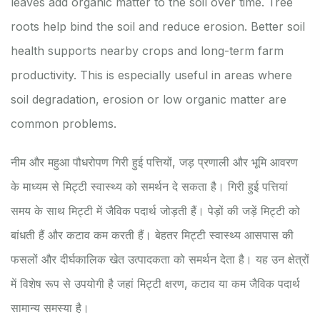
leaves add organic matter to the soil over time. Tree
roots help bind the soil and reduce erosion. Better soil
health supports nearby crops and long-term farm
productivity. This is especially useful in areas where
soil degradation, erosion or low organic matter are
common problems.
नीम और महुआ पौधरोपण गिरी हुई पत्तियों, जड़ प्रणाली और भूमि आवरण
के माध्यम से मिट्टी स्वास्थ्य को समर्थन दे सकता है। गिरी हुई पत्तियां
समय के साथ मिट्टी में जैविक पदार्थ जोड़ती हैं। पेड़ों की जड़ें मिट्टी को
बांधती हैं और कटाव कम करती हैं। बेहतर मिट्टी स्वास्थ्य आसपास की
फसलों और दीर्घकालिक खेत उत्पादकता को समर्थन देता है। यह उन क्षेत्रों
में विशेष रूप से उपयोगी है जहां मिट्टी क्षरण, कटाव या कम जैविक पदार्थ
सामान्य समस्या है।