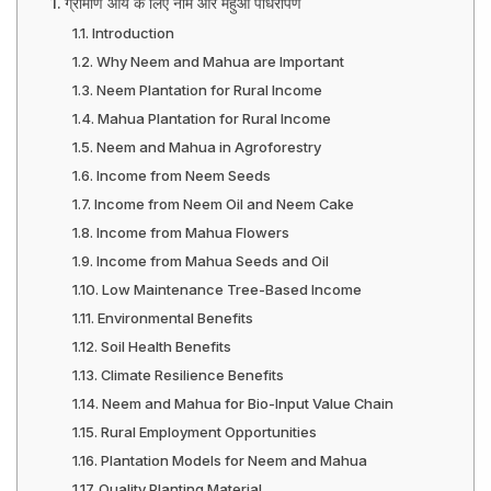
ग्रामीण आय के लिए नीम और महुआ पौधरोपण
Introduction
Why Neem and Mahua are Important
Neem Plantation for Rural Income
Mahua Plantation for Rural Income
Neem and Mahua in Agroforestry
Income from Neem Seeds
Income from Neem Oil and Neem Cake
Income from Mahua Flowers
Income from Mahua Seeds and Oil
Low Maintenance Tree-Based Income
Environmental Benefits
Soil Health Benefits
Climate Resilience Benefits
Neem and Mahua for Bio-Input Value Chain
Rural Employment Opportunities
Plantation Models for Neem and Mahua
Quality Planting Material