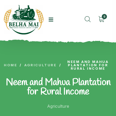
0
NEEM AND MAHUA
HOME
/
AGRICULTURE
/
PLANTATION FOR
RURAL INCOME
Neem and Mahua Plantation
for Rural Income
Agriculture