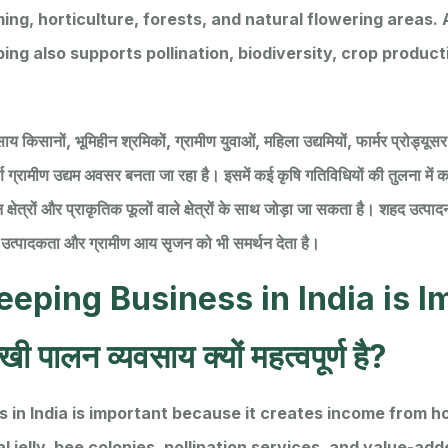
ing, horticulture, forests, and natural flowering areas.
ng also supports pollination, biodiversity, crop producti
ाय किसानों, भूमिहीन श्रमिकों, ग्रामीण युवाओं, महिला उद्यमियों, फार्मर प्रोड्यू
र्ण ग्रामीण उद्यम अवसर बनता जा रहा है। इसमें कई कृषि गतिविधियों की तुलना मे
 क्षेत्रों और प्राकृतिक फूलों वाले क्षेत्रों के साथ जोड़ा जा सकता है। शहद उत्
उत्पादकता और ग्रामीण आय सृजन को भी समर्थन देता है।
eping Business in India is I
्खी पालन व्यवसाय क्यों महत्वपूर्ण है?
 in India is important because it creates income from 
yal jelly, bee colonies, pollination services, and value-a