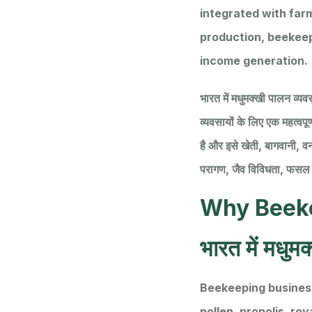
integrated with farm
production, beekeepi
income generation.
भारत में मधुमक्खी पालन व्यवस
व्यवसायों के लिए एक महत्वपू
है और इसे खेती, बागवानी, वन
परागण, जैव विविधता, फसल 
Why Beeke
भारत में मधुमक
Beekeeping business
pollen, propolis, ro