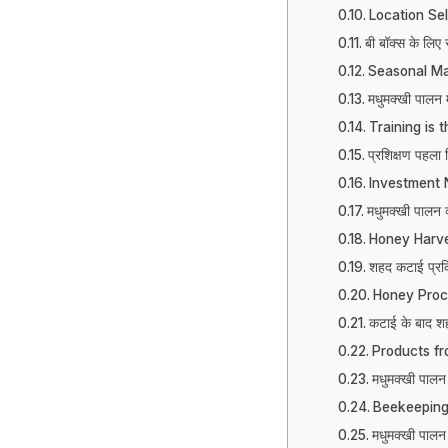
Location Se
बी बॉक्स के लिए
Seasonal M
मधुमक्खी पालन म
Training is 
प्रशिक्षण पहला न
Investment 
मधुमक्खी पालन व
Honey Harve
शहद कटाई प्रक
Honey Proce
कटाई के बाद श
Products f
मधुमक्खी पालन 
Beekeeping 
मधुमक्खी पाल